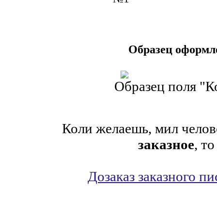
Образец оформле
Образец поля "К
Коли желаешь, мил челове
заказное
, т
Дозаказ заказного п