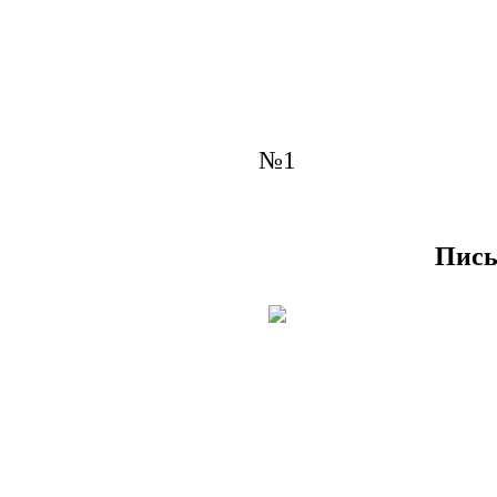
№1
Пись