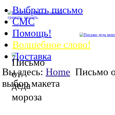
Выбрать письмо
СМС
Помощь!
Волшебное слово!
Доставка
Вы здесь:
Home
Письмо о
выбор макета