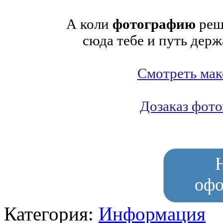
А коли
фотографию
реши
сюда тебе и путь держ
Смотреть мак
Дозаказ фот
оф
Категория:
Информация