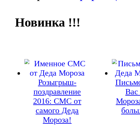
Новинка !!!
Розыгрыш-
Письмо
поздравление
Вас
2016: СМС от
Мороз
самого Деда
боль
Мороза!