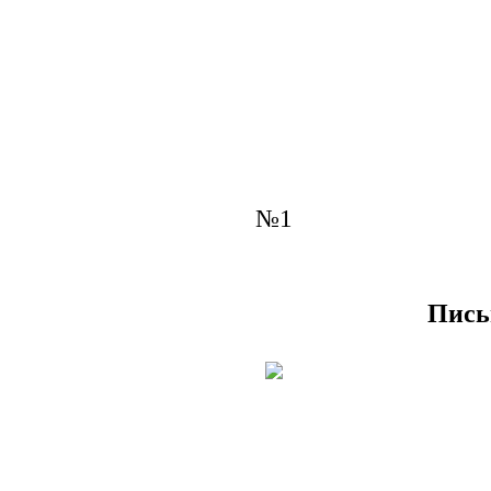
№1
Пись