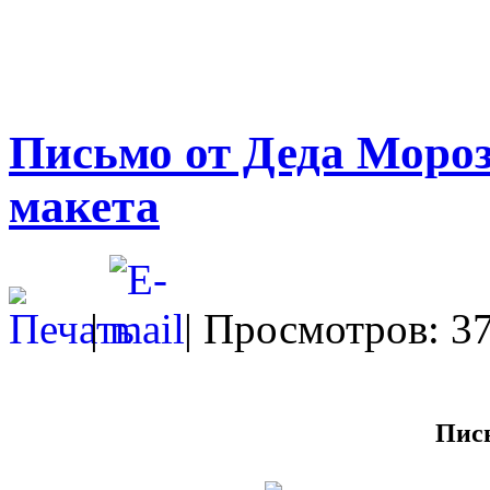
Письмо от Деда Мороз
макета
|
| Просмотров: 3
Пис