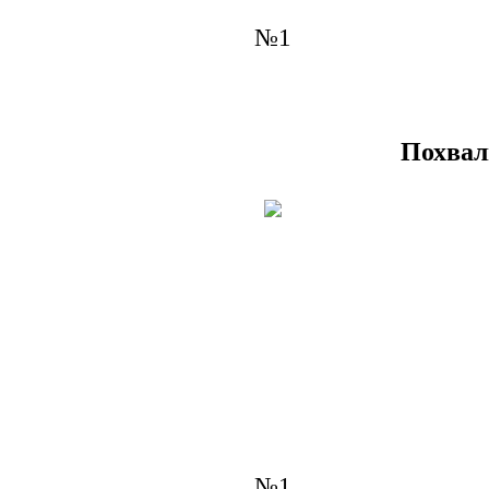
№1
Похвал
№1