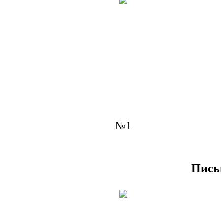
№1
Пись