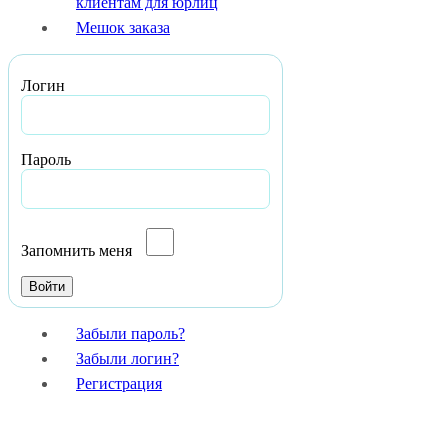
клиентам для юрлиц
Мешок заказа
Логин
Пароль
Запомнить меня
Забыли пароль?
Забыли логин?
Регистрация