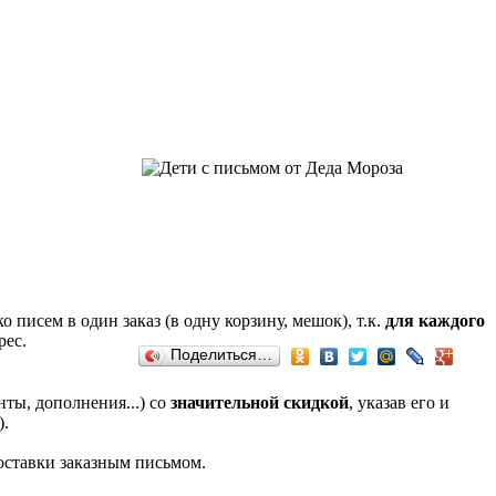
писем в один заказ (в одну корзину, мешок), т.к.
для каждого
рес.
Поделиться…
ты, дополнения...) со
значительной скидкой
, указав его и
).
ставки заказным письмом.