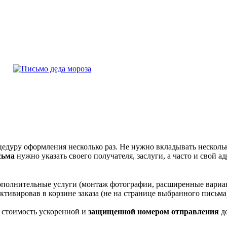
уру оформления несколько раз. Не нужно вкладывать несколько 
сьма
нужно указать своего получателя, заслуги, а часто и свой ад
дополнительные услуги (монтаж фотографии, расширенные вариан
ктивировав в корзине заказа (не на странице выбранного письма
а стоимость ускоренной и
защищенной номером отправления
до